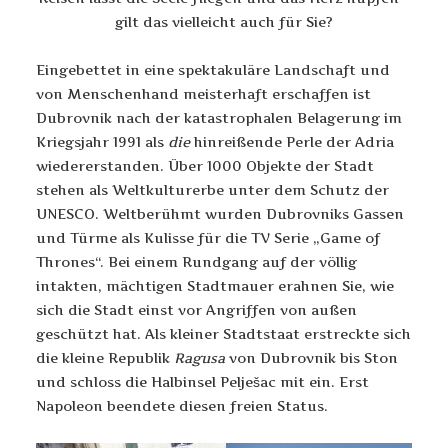
gilt das vielleicht auch für Sie?
Eingebettet in eine spektakuläre Landschaft und
von Menschenhand meisterhaft erschaffen ist
Dubrovnik nach der katastrophalen Belagerung im
Kriegsjahr 1991 als
die
hinreißende Perle der Adria
wiedererstanden. Über 1000 Objekte der Stadt
stehen als Weltkulturerbe unter dem Schutz der
UNESCO. Weltberühmt wurden Dubrovniks Gassen
und Türme als Kulisse für die TV Serie „Game of
Thrones“. Bei einem Rundgang auf der völlig
intakten, mächtigen Stadtmauer erahnen Sie, wie
sich die Stadt einst vor Angriffen von außen
geschützt hat. Als kleiner Stadtstaat erstreckte sich
die kleine Republik
Ragusa
von Dubrovnik bis Ston
und schloss die Halbinsel Pelješac mit ein. Erst
Napoleon beendete diesen freien Status.