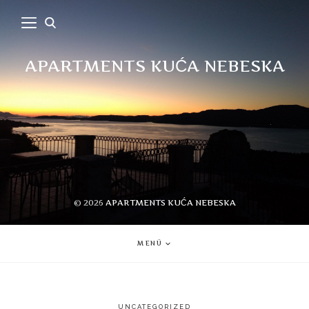
APARTMENTS KUĆA NEBESKA
© 2026
APARTMENTS KUĆA NEBESKA
MENÜ
UNCATEGORIZED