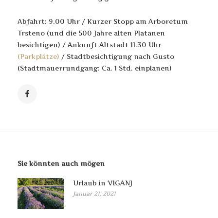
Abfahrt: 9.00 Uhr / Kurzer Stopp am Arboretum
Trsteno (und die 500 Jahre alten Platanen
besichtigen) / Ankunft Altstadt 11.30 Uhr
(Parkplätze)
/ Stadtbesichtigung nach Gusto
(Stadtmauerrundgang: Ca. 1 Std. einplanen)
Sie könnten auch mögen
Urlaub in VIGANJ
Januar 21, 2021