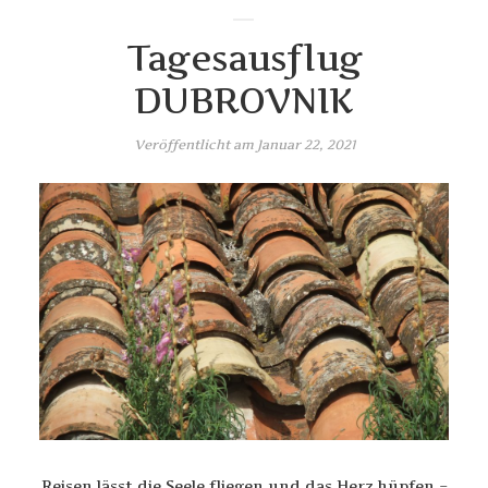
Tagesausflug
DUBROVNIK
Veröffentlicht am
Januar 22, 2021
Reisen lässt die Seele fliegen und das Herz hüpfen –