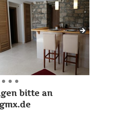
gen bitte an
gmx.de