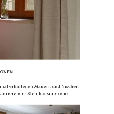
SONEN
ginal erhaltenen Mauern und Nischen
nspirierendes Steinhausinterieur!