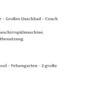
e – Großes Duschbad – Couch
Geschirrspülmaschine.
tbenutzung.
ool – Felsengarten – 2 große